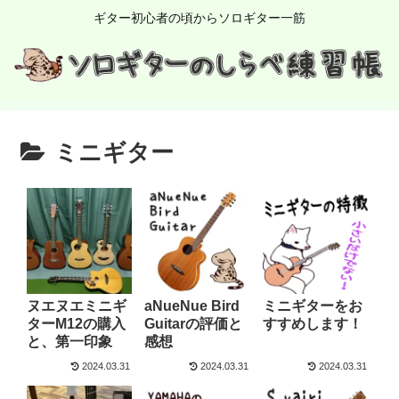
ギター初心者の頃からソロギター一筋
ミニギター
ヌエヌエミニギ
aNueNue Bird
ミニギターをお
ターM12の購入
Guitarの評価と
すすめします！
と、第一印象
感想
2024.03.31
2024.03.31
2024.03.31