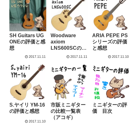
SH Guitars UG
Woodware
ARIA PEPE PS
ONEの評価と感
axiom
シリーズの評価
想
LNS600SCの評
と感想
価と感想
2017.11.11
2017.11.11
2017.11.10
S.ヤイリ YM-16
市販ミニギター
ミニギターの評
の評価と感想
の比較一覧表
価 目次
（アコギ）
2017.11.10