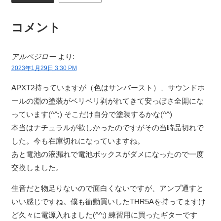
コメント
アルペジロー
より:
2023年1月29日 3:30 PM
APXT2持っていますが（色はサンバースト）、サウンドホ
ールの淵の塗装がベリベリ剥がれてきて安っぽさ全開にな
っています(^^;) そこだけ自分で塗装するかな(^^)
本当はナチュラルが欲しかったのですがその当時品切れで
した。今も在庫切れになっていますね。
あと電池の液漏れで電池ボックスがダメになったので一度
交換しました。
生音だと物足りないので面白くないですが、アンプ通すと
いい感じですね。僕も衝動買いしたTHR5Aを持ってますけ
ど久々に電源入れました(^^;) 練習用に買ったギターです