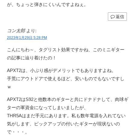
が、ちょっと弾きにくいんですよねぇ。
返信
コン太郎
より:
2023年1月29日 5:28 PM
こんにちわ～、タグリスト効果ですかね、このミニギター
の記事に辿り着けたの！
APXT2は、小ぶり感がデメリットでもありますよね。
手荒にアウトドアで使えるほど、安いものでもないですし
ｗ
APXT2はS92と他数本のギターと共にドナドナして、肉球ギ
ターの軍資金になってしまいましたが、
THR5Aはまだ手元にあります。私も数年電源を入れてない
気がします、ピックアップの付いたギターが現状ないの
で・・・。