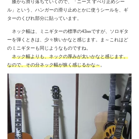
膝から滑り落ちていくので、「ニーズ すべり止めシー
ル」という、ハンガーの滑り止めとかに使うシールを、ギ
ターのくびれ部分に貼っています。
ネック幅は、ミニギターの標準の43㎜ですが、ソロギタ
ーを弾くときは、少々狭いかなと感じます。ま～これはど
のミニギターも同じようなものですね。
ネック幅よりも、ネックの厚みが太いかなと感じます。
なので、その分ネック幅が狭く感じるかな～
。