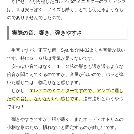
なにせ、4万円程したコルドバのミニギターのプリアンプ
は、音は安っぽく、ノイズも酷く、とても使えるようなも
のでありませんでしたので。
実際の音、響き、弾きやすさ
生音ですが、正直な所、SyairiのYM-02よりも音量が低い
です。特に５，６弦は元気が足りないです。
安っぽい音ではなく、１，２弦の響きも透き通るような
倍音が聞こえてくるのですが、音量が低いので、パッと弾
いた感じでは、物足りなと感じます。
しかし、
エレアコのミニギターですので、アンプに通し
た時の音は、なかなかいい感じです。
適材適所というやつ
ですね！
弾きやすさですが、胴が薄く、またオーディオトリムの
小柄な形のため、慣れないと固定するのが難しいです。