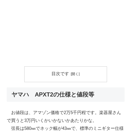
目次です
ヤマハ APXT2の仕様と値段等
お値段は、アマゾン価格で2万5千円程です。楽器屋さん
で買うと3万円いくかいかないかあたりかな。
弦長は580㎜でネック幅が43㎜で、標準のミニギター仕様