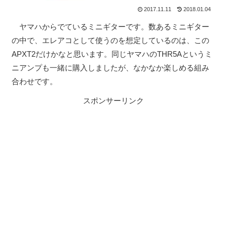
2017.11.11
2018.01.04
ヤマハからでているミニギターです。数あるミニギター
の中で、エレアコとして使うのを想定しているのは、この
APXT2だけかなと思います。同じヤマハのTHR5Aというミ
ニアンプも一緒に購入しましたが、なかなか楽しめる組み
合わせです。
スポンサーリンク