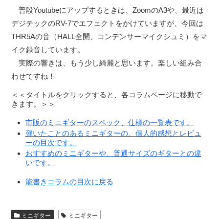
普段Youtubeにアップするときは、ZoomのA3や、最近は
デジテックのRV-7でエフェクトをかけていますが、今回は
THR5Aの音（HALL全開、コンデンサーマイクシュミ）をマ
イク録音しています。
実際の響きは、もう少し綺麗と思います。楽しい組み合
わせですね！
＜＜タイトルをクリックすると、各コラムページに移動で
きます。＞＞
市販のミニギターのスペック、仕様の一覧表です。
弾いたことのあるミニギターの、個人的感想とレビュ
ーの目次です。
おすすめのミニギターや、普通サイズのギターとの違
いです。
能書きコラムの目次に戻る
ミニギター
ミニギター