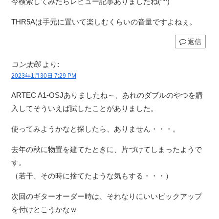
今検索してみたらレビュー記事ありましたね(^^)
THR5Aは手元に置いて楽しむくらいの音量ですよねぇ。
返信
コン太郎
より:
2023年1月30日 7:29 PM
ARTEC A1-OSJありましたね～、あれのダブルのやつを購
入してそういえば試したことがありました。
使ってみようかなと探したら、ありません・・・。
去年の秋に物置を建てたときに、片づけてしまったようで
す。
（若干、その時に捨てたような気もする・・・）
次回のギターオーダー時は、それなりにいいピックアップ
を付けとこうかなｗ