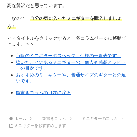
高な贅沢だと思っています。
なので、
自分の気に入ったミニギターを購入しましょ
う！
＜＜タイトルをクリックすると、各コラムページに移動で
きます。＞＞
市販のミニギターのスペック、仕様の一覧表です。
弾いたことのあるミニギターの、個人的感想とレビュ
ーの目次です。
おすすめのミニギターや、普通サイズのギターとの違
いです。
能書きコラムの目次に戻る
ホーム
能書きコラム
ミニギターのコラム
ミニギターをおすすめします！