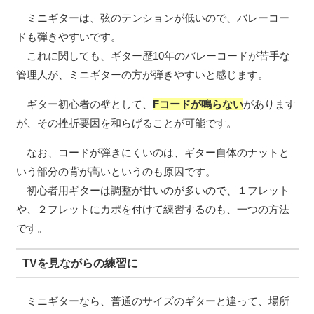
ミニギターは、弦のテンションが低いので、バレーコー
ドも弾きやすいです。
これに関しても、ギター歴10年のバレーコードが苦手な
管理人が、ミニギターの方が弾きやすいと感じます。
ギター初心者の壁として、
Fコードが鳴らない
があります
が、その挫折要因を和らげることが可能です。
なお、コードが弾きにくいのは、ギター自体のナットと
いう部分の背が高いというのも原因です。
初心者用ギターは調整が甘いのが多いので、１フレット
や、２フレットにカポを付けて練習するのも、一つの方法
です。
TVを見ながらの練習に
ミニギターなら、普通のサイズのギターと違って、場所