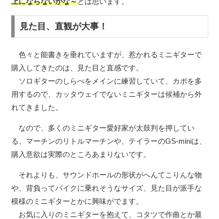
上にならないかな～
とは思います。
見た目、直観が大事！
色々と能書きを垂れていますが、惹かれるミニギターで
購入してきたのは、見た目と直感です。
ソロギターのしらべをメインに練習していて、カポを多
用するので、カッタウェイでないミニギターは候補から外
れてきました。
なので、多くのミニギター愛好家が太鼓判を押してい
る、マーチンのリトルマーチンや、テイラーのGS-miniは、
購入意欲は実際のところあまりないです。
それよりも、サウンドホールの形状がへんてこりんな物
や、背負ってバイクに乗れそうなサイズ、見た目が派手な
模様のミニギターとかに興味がでます。
お気に入りのミニギターを抱えて、コタツで作曲とか最