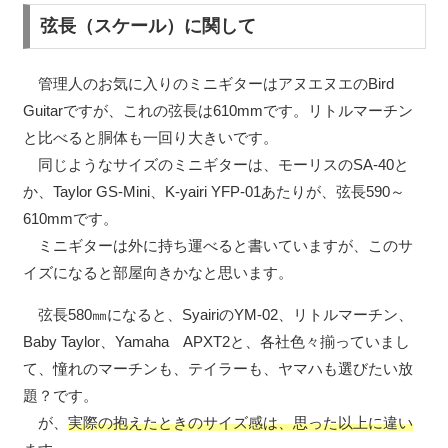
弦長（スケール）に関して
管理人のお気に入りのミニギターはアヌエヌエのBird
Guitarですが、これの弦長は610mmです。リトルマーチン
と比べると胴体も一回り大きいです。
同じようなサイズのミニギターは、モーリスのSA-40と
か、Taylor GS-Mini、K-yairi YFP-01あたりが、弦長590～
610mmです。
ミニギターは外に持ち運べると書いていますが、このサ
イズになると部屋向きかなと思います。
弦長580㎜になると、SyairiのYM-02、リトルマーチン、
Baby Taylor、Yamaha APXT2と、各社色々揃っていまし
て、憧れのマーチンも、テイラーも、ヤマハも選びたい放
題？です。
が、
実際の抱えたときのサイズ感は、思った以上に違い