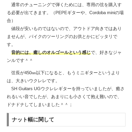
通常のチューニングで弾くためには、専用の弦を購入す
る必要が出てきます。（PEPEギターや、Cordoba miniの場
合）
値段が安いものではないので、アウトドア向きではあり
ませんが、バイクのツーリングのお供とかにピッタリで
す。
音的には、癒しのオルゴールという感じ
で、好きなジャ
ンルです＾＾
弦長が450㎜以下になると、もうミニギターというより
は、大きいウクレレです。
SH Guitars UGウクレレギターを持っていましたが、癒さ
れるいい音でしたが、あまりにも小さくて抱え難いので、
ドナドナしてしまいました＾＾；
ナット幅に関して