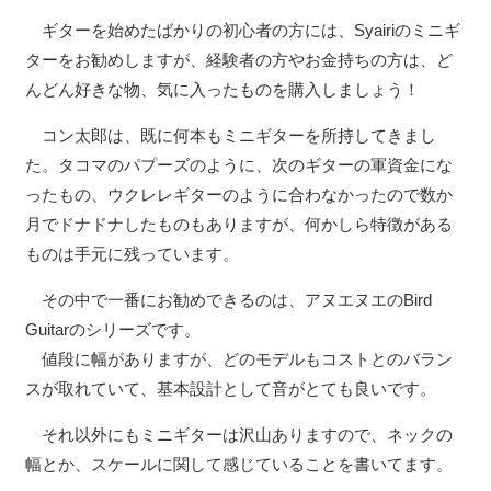
ギターを始めたばかりの初心者の方には、Syairiのミニギ
ターをお勧めしますが、経験者の方やお金持ちの方は、ど
んどん好きな物、気に入ったものを購入しましょう！
コン太郎は、既に何本もミニギターを所持してきまし
た。タコマのパプーズのように、次のギターの軍資金にな
ったもの、ウクレレギターのように合わなかったので数か
月でドナドナしたものもありますが、何かしら特徴がある
ものは手元に残っています。
その中で一番にお勧めできるのは、アヌエヌエのBird
Guitarのシリーズです。
値段に幅がありますが、どのモデルもコストとのバラン
スが取れていて、基本設計として音がとても良いです。
それ以外にもミニギターは沢山ありますので、ネックの
幅とか、スケールに関して感じていることを書いてます。