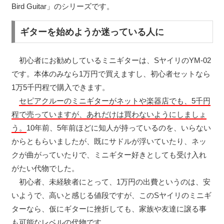
Bird Guitar」のシリーズです。
ギターを始めようか迷っている人に
初心者にお勧めしているミニギターは、SヤイリのYM-02
です。本体のみなら1万円で買えますし、初心者セットなら
1万5千円程で購入できます。
セピアクルーのミニギターがネットや楽器店でも、5千円
程で売っていますが、あれだけは買わないようにしましょ
う。
10年前、5年前ほどに知人が持っているのを、いらない
からともらいましたが、既にサドルが浮いていたり、ネッ
クが曲がっていたりで、ミニギター好きとしても受け入れ
がたい代物でした。
初心者、未経験者にとって、1万円の出費というのは、安
いようで、高いと感じる値段ですが、このSヤイリのミニギ
ターなら、仮にギターに挫折しても、家族や友達に譲る事
も可能なレベルの代物です。