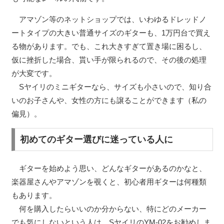
アマゾン等のネットショップでは、いわゆるドレッドノ
ートタイプの大きい普通サイズのギターも、1万円台で買え
る物があります。でも、これ大きすぎて置き場に困るし、
仮に挫折した場合、貰い手が限られるので、その後の処理
が大変です。
Sヤイリのミニギターなら、サイズも小さいので、知り合
いのお子さんや、女性の方にも譲ることができます（私の
偏見）。
初めてのギター選びに迷っている人に
ギターを始めよう思い、どんなギターがあるのかなと、
楽器屋さんやアマゾンを覗くと、初心者用ギターは何種類
もあります。
何を購入したらいいのか分からない、特にどのメーカー
でも気にしないという人は、SヤイリのYM-02をお勧めしま