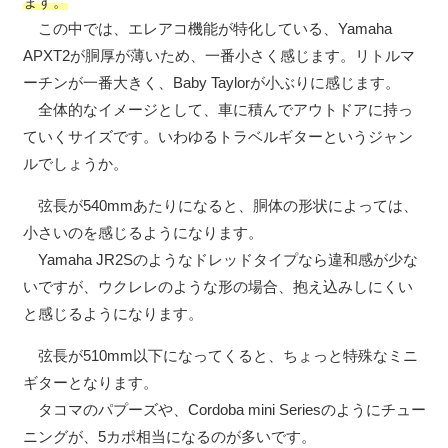
ます。
この中では、エレアコ機能が特化している、Yamaha
APXT2が胴厚が薄いため、一番小さく感じます。リトルマ
ーチンが一番大きく、Baby Taylorが小ぶりに感じます。
全体的なイメージとして、車に積んでアウトドアに持っ
ていくサイズです。いわゆるトラベルギターというジャン
ルでしょうか。
弦長が540mmあたりになると、胴体の形状によっては、
小さいのを感じるようになります。
Yamaha JR2Sのようなドレッドタイプなら違和感が少な
いですが、ウクレレのような形の場合、抱え込みしにくい
と感じるようになります。
弦長が510mm以下になってくると、ちょっと特殊なミニ
ギターとなります。
タコマのパプーズや、Cordoba mini Seriesのようにチュー
ニングが、5カポ相当になるのが多いです。