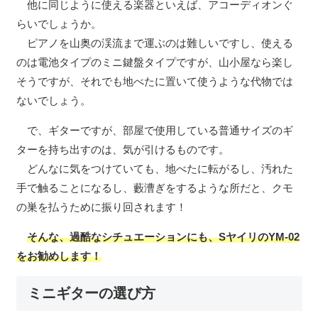
他に同じように使える楽器といえば、アコーディオンぐ
らいでしょうか。
ピアノを山奥の渓流まで運ぶのは難しいですし、使える
のは電池タイプのミニ鍵盤タイプですが、山小屋なら楽し
そうですが、それでも地べたに置いて使うような代物では
ないでしょう。
で、ギターですが、部屋で使用している普通サイズのギ
ターを持ち出すのは、気が引けるものです。
どんなに気をつけていても、地べたに転がるし、汚れた
手で触ることになるし、藪漕ぎをするような所だと、クモ
の巣を払うために振り回されます！
そんな、過酷なシチュエーションにも、SヤイリのYM-02
をお勧めします！
ミニギターの選び方