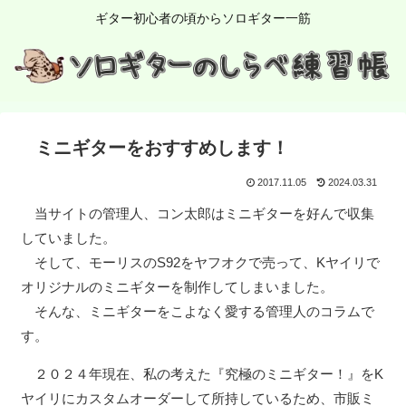
ギター初心者の頃からソロギター一筋
ミニギターをおすすめします！
2017.11.05
2024.03.31
当サイトの管理人、コン太郎はミニギターを好んで収集
していました。
そして、モーリスのS92をヤフオクで売って、Kヤイリで
オリジナルのミニギターを制作してしまいました。
そんな、ミニギターをこよなく愛する管理人のコラムで
す。
２０２４年現在、私の考えた『究極のミニギター！』をK
ヤイリにカスタムオーダーして所持しているため、市販ミ