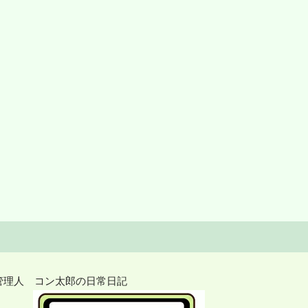
管理人 コン太郎の日常日記