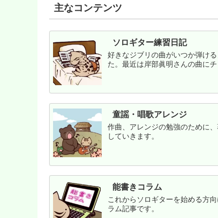
主なコンテンツ
ソロギター練習日記
好きなジブリの曲がいつか弾ける
た。最近は岸部眞明さんの曲にチ
童謡・唱歌アレンジ
作曲、アレンジの勉強のために、
していきます。
能書きコラム
これからソロギターを始める方向
ラム記事です。