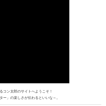
るコン太郎のサイトへようこそ！
ター」の楽しさが伝わるといいな～。