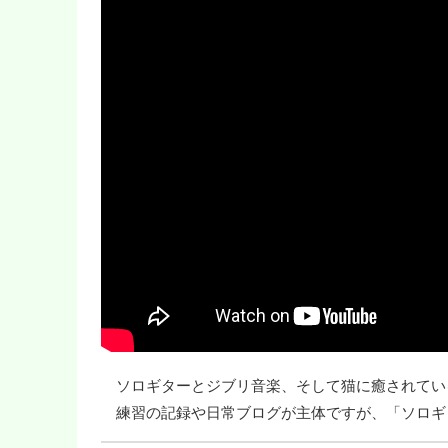
ソロギターとジブリ音楽、そして猫に癒されてい
練習の記録や日常ブログが主体ですが、「ソロギ