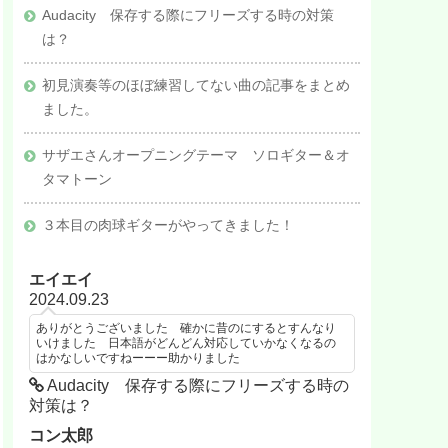
Audacity 保存する際にフリーズする時の対策
化等）
は？
初見演奏等のほぼ練習してない曲の記事をまとめ
ました。
サザエさんオープニングテーマ ソロギター＆オ
タマトーン
３本目の肉球ギターがやってきました！
エイエイ
2024.09.23
ありがとうございました 確かに昔のにするとすんなり
いけました 日本語がどんどん対応していかなくなるの
はかなしいですねーーー助かりました
Audacity 保存する際にフリーズする時の
対策は？
コン太郎