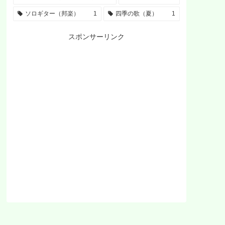
ソロギター（邦楽）
1
四季の歌（夏）
1
スポンサーリンク