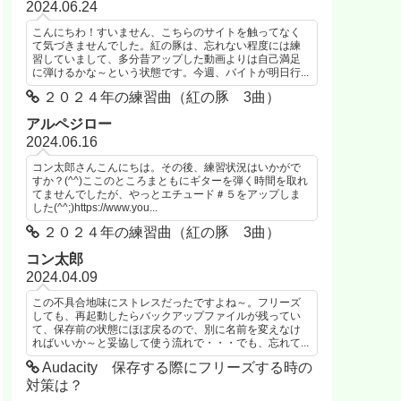
2024.06.24
こんにちわ！すいません、こちらのサイトを触ってなく
て気づきませんでした。紅の豚は、忘れない程度には練
習していまして、多分昔アップした動画よりは自己満足
に弾けるかな～という状態です。今週、バイトが明日行...
２０２４年の練習曲（紅の豚 3曲）
アルペジロー
2024.06.16
コン太郎さんこんにちは。その後、練習状況はいかがで
すか？(^^)ここのところまともにギターを弾く時間を取れ
てませんでしたが、やっとエチュード＃５をアップしま
した(^^;)https://www.you...
２０２４年の練習曲（紅の豚 3曲）
コン太郎
2024.04.09
この不具合地味にストレスだったですよね～。フリーズ
しても、再起動したらバックアップファイルが残ってい
て、保存前の状態にほぼ戻るので、別に名前を変えなけ
ればいいか～と妥協して使う流れで・・・でも、忘れて...
Audacity 保存する際にフリーズする時の
対策は？