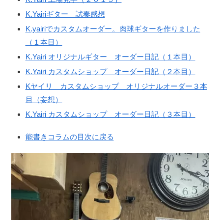
K.Yairiギター 試奏感想
K.yairiでカスタムオーダー。肉球ギターを作りました
（１本目）
K.Yairi オリジナルギター オーダー日記（１本目）
K.Yairi カスタムショップ オーダー日記（２本目）
Kヤイリ カスタムショップ オリジナルオーダー３本
目（妄想）
K.Yairi カスタムショップ オーダー日記（３本目）
能書きコラムの目次に戻る