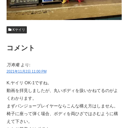
Kヤイリ
コメント
万寿庵
より:
2021年11月2日 11:00 PM
K.ヤイリ OK-1ですね。
動画を拝見しましたが、丸いボディを扱いかねてるのがよ
くわかります。
まずバンジョープレイヤーならこんな構え方はしません。
椅子に座って弾く場合、ボディを両ひざではさむように構
えて下さい。