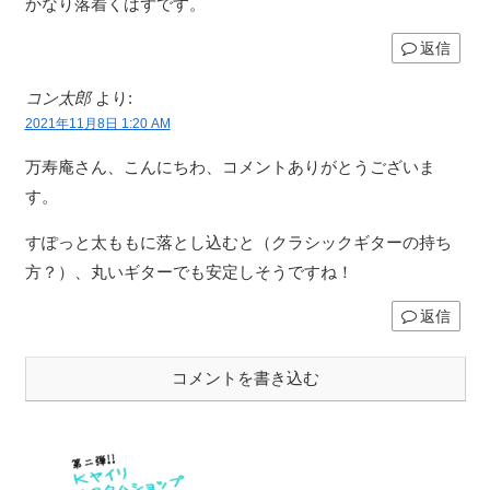
かなり落着くはずです。
返信
コン太郎
より:
2021年11月8日 1:20 AM
万寿庵さん、こんにちわ、コメントありがとうございま
す。
すぽっと太ももに落とし込むと（クラシックギターの持ち
方？）、丸いギターでも安定しそうですね！
返信
コメントを書き込む