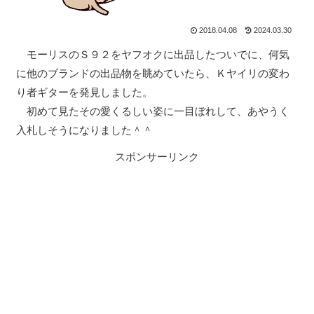
2018.04.08
2024.03.30
モーリスのＳ９２をヤフオクに出品したついでに、何気
に他のブランドの出品物を眺めていたら、Ｋヤイリの変わ
り者ギターを発見しました。
初めて見たその愛くるしい姿に一目ぼれして、あやうく
入札しそうになりました＾＾
スポンサーリンク