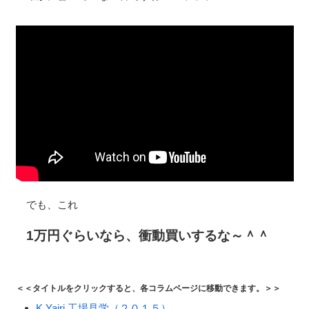
でも、これ
1万円ぐらいなら、衝動買いするな～＾＾
＜＜タイトルをクリックすると、各コラムページに移動できます。＞＞
K.Yairi 工場見学（２０１５）