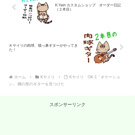
K.Yairi カスタムショップ オーダー日記
（２本目）
Ｋヤイリの肉球、猫っ鼻ギターがやってき
た！
ホーム
Kヤイリ
Kヤイリ OK-1「オケーショ
ン」 桶の形のギターを見つけた
スポンサーリンク