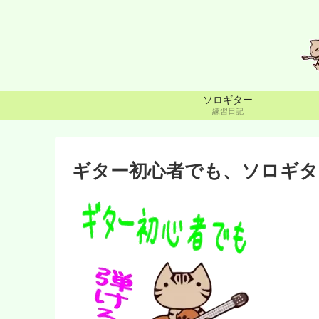
ソロギター
練習日記
ギター初心者でも、ソロギタ