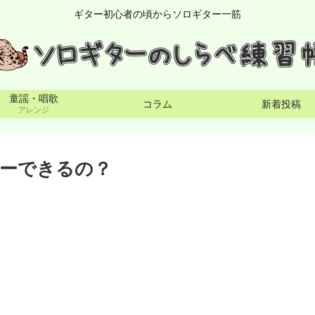
ギター初心者の頃からソロギター一筋
童謡・唱歌
コラム
新着投稿
アレンジ
ーできるの？