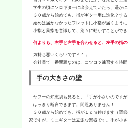
学生の頃にソロギターに出会えていたら、遥かに
３０歳から始めても、指がギター用に進化？する
始めは届かなかったフレットに小指が届くように
小指と薬指を意識して、別々に動かすことができ
何よりも、右手と左手を合わせると、左手の指の
気持ち悪いぐらいです＾＾；
会社員で一番問題なのは、コツコツ練習する時間
手の大きさの壁
ヤフーの知恵袋も見ると、「手が小さいのですが
はっきり断言できます。問題ありません！
３０歳から始めても、指が１ｃｍ伸びます（関節
家ですが、ミニギターは立派な楽器です。手が小さ