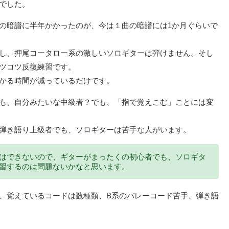
でした。
の暗譜に半年かかったのが、今は１曲の暗譜には1か月ぐらいで
し、押尾コータロー系の激しいソロギターは弾けません。そし
ツコツ反復練習です。
かる時間が減っているだけです。
も、自分みたいな中級者？でも、「指で覚えこむ」ことには変
弾き語り上級者でも、ソロギターは苦手な人がいます。
はできないので、ギターがまったくの初心者でも、ソロギタ
習するのは問題ないかなと思います。
、覚えているコードは数種類、B系のバレーコード苦手、弾き語