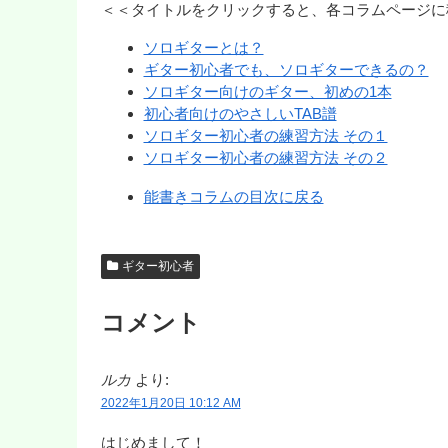
＜＜タイトルをクリックすると、各コラムページに
ソロギターとは？
ギター初心者でも、ソロギターできるの？
ソロギター向けのギター、初めの1本
初心者向けのやさしいTAB譜
ソロギター初心者の練習方法 その１
ソロギター初心者の練習方法 その２
能書きコラムの目次に戻る
ギター初心者
コメント
ルカ
より:
2022年1月20日 10:12 AM
はじめまして！