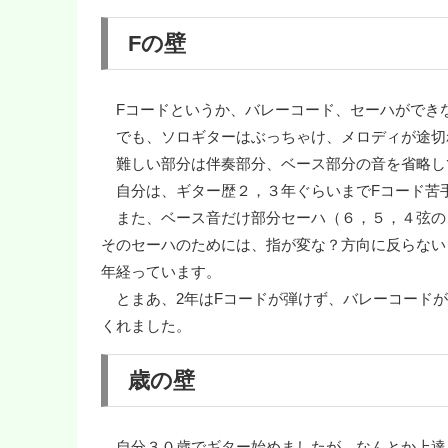
Fの壁
Fコードというか、バレーコード、セーハができ
でも、ソロギターはぶっちゃけ、メロディが途切
難しい部分は伴奏部分、ベース部分の音を省略し
自分は、ギター歴２，３年ぐらいまでFコード苦
また、ベース音だけ部分セーハ（６，５，４弦の
そのセーハのためには、指が変な？方向に反らない
年経っています。
とまあ、2年はFコードが弾けず、バレーコードが
くれました。
歳の壁
自分３０歳でギター始めましたが、なんとか上達