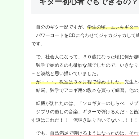
ギター初心者でもできるの？
自分のギター歴ですが、
学生の頃、エレキギター
パワーコードをCDに合わせてジャカジャカして終
です。
で、社会人になって、３０歳になった頃に何か趣
独学で始めるのも微妙な歳でしたので、いきなり
～と漠然と思い描いていました。
が・・・、教室は３ヶ月程で辞めました。
先生と
結局、独学でアコギ用の教本を買って練習。他の
転機が訪れたのは、「ソロギターのしらべ ジブ
ジブリの癒しの音楽、ギターで弾けるんだ～と衝
す道はこれだ！！ 俺弾き語り向いてないし！！！
でも、
自己満足で弾けるようになったのは、それ