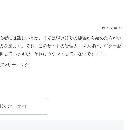
2017.10.09
心者には難しいとか、まずは弾き語りの練習から始めた方がい
のを見ます。でも、このサイトの管理人コン太郎は、ギター歴
折していますが、それはカウントしていないです＾＾；
ポンサーリンク
目次です