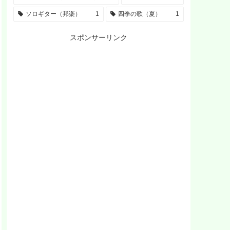
ソロギター（邦楽）
1
四季の歌（夏）
1
スポンサーリンク