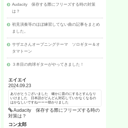
Audacity 保存する際にフリーズする時の対策
は？
初見演奏等のほぼ練習してない曲の記事をまとめ
ました。
サザエさんオープニングテーマ ソロギター＆オ
タマトーン
３本目の肉球ギターがやってきました！
エイエイ
2024.09.23
ありがとうございました 確かに昔のにするとすんなり
いけました 日本語がどんどん対応していかなくなるの
はかなしいですねーーー助かりました
Audacity 保存する際にフリーズする時の
対策は？
コン太郎