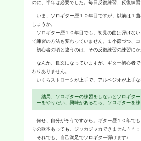
のに、半年は必要でした。毎日反復練習、反復練習
いま、ソロギター歴１０年目ですが、以前は１曲
しょうか。
ソロギター歴１０年目でも、初見の曲は弾けない
て練習の方法も変わっていません。１小節づつ、コ
初心者の頃と違うのは、その反復練習の練習にか
なんか、長文になっていますが、ギター初心者で
わりありません。
いくらストロークが上手で、アルペジオが上手な
結局、ソロギターの練習をしないとソロギター
ーをやりたい、興味があるなら、ソロギターを練
何せ、自分がそうですから。ギター歴１０年でも
りの歌本あっても、ジャカジャカできません＾＾；
それでも、自己満足でソロギター弾けます♪