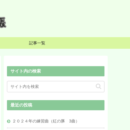
記事一覧
サイト内の検索
最近の投稿
２０２４年の練習曲（紅の豚 3曲）