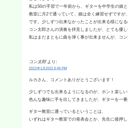
私は50の手習で一年前から、ギターを中学生の娘
教室に月2で通っていて、娘は全く練習せずですが
です。少しずつ出来なかったことが出来る様になる
コン太郎さんの演奏を拝見しましたが、とても優し
私はまだまともに曲を弾く事が出来ませんが、コン
コン太郎
より:
2022年1月20日 6:46 PM
ルカさん、コメントありがとうございます！
少しずつでも出来るようになるのが、ホント楽しい
色んな趣味に手を出してきましたが、ギターを一番
ギター教室に通っているということは、
いずれはギター教室での発表会とか、先生に後押し