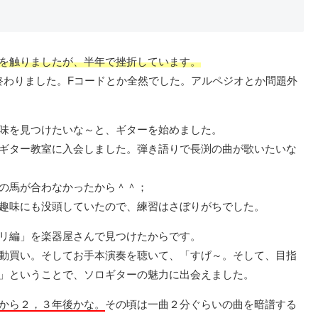
を触りましたが、半年で挫折しています。
わりました。Fコードとか全然でした。アルペジオとか問題外
味を見つけたいな～と、ギターを始めました。
ギター教室に入会しました。弾き語りで長渕の曲が歌いたいな
の馬が合わなかったから＾＾；
趣味にも没頭していたので、練習はさぼりがちでした。
リ編」を楽器屋さんで見つけたからです。
動買い。そしてお手本演奏を聴いて、「すげ～。そして、目指
」ということで、ソロギターの魅力に出会えました。
から２，３年後かな。
その頃は一曲２分ぐらいの曲を暗譜する