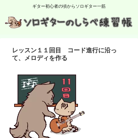
ギター初心者の頃からソロギター一筋
レッスン１１回目 コード進行に沿っ
て、メロディを作る