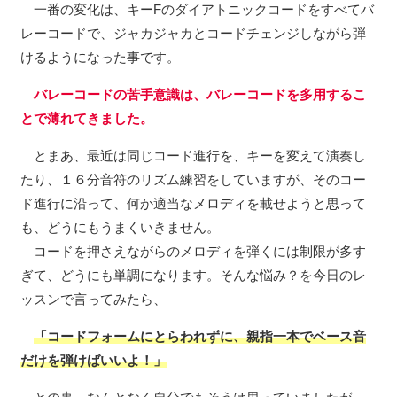
一番の変化は、キーFのダイアトニックコードをすべてバ
レーコードで、ジャカジャカとコードチェンジしながら弾
けるようになった事です。
バレーコードの苦手意識は、バレーコードを多用するこ
とで薄れてきました。
とまあ、最近は同じコード進行を、キーを変えて演奏し
たり、１６分音符のリズム練習をしていますが、そのコー
ド進行に沿って、何か適当なメロディを載せようと思って
も、どうにもうまくいきません。
コードを押さえながらのメロディを弾くには制限が多す
ぎて、どうにも単調になります。そんな悩み？を今日のレ
ッスンで言ってみたら、
「コードフォームにとらわれずに、親指一本でベース音
だけを弾けばいいよ！」