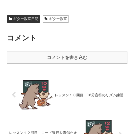
ギター教室日記
ギター教室
コメント
コメントを書き込む
レッスン１０回目 16分音符のリズム練習
レッスン１２回目 コード進行を真似たオ