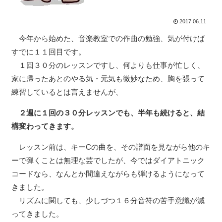
2017.06.11
今年から始めた、音楽教室での作曲の勉強、気が付けば
すでに１１回目です。
１回３０分のレッスンですし、何よりも仕事が忙しく、
家に帰ったあとのやる気・元気も微妙なため、胸を張って
練習しているとは言えませんが、
２週に１回の３０分レッスンでも、半年も続けると、結
構変わってきます。
レッスン前は、キーCの曲を、その譜面を見ながら他のキ
ーで弾くことは無理な芸でしたが、今ではダイアトニック
コードなら、なんとか間違えながらも弾けるようになって
きました。
リズムに関しても、少しづつ１６分音符の苦手意識が減
ってきました。