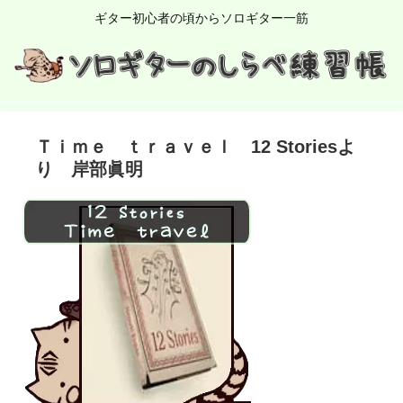
ギター初心者の頃からソロギター一筋
Ｔｉｍｅ ｔｒａｖｅｌ 12 Storiesよ
り 岸部眞明