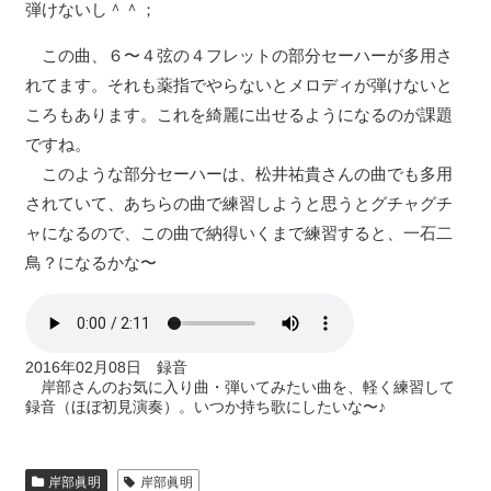
弾けないし＾＾；
この曲、６〜４弦の４フレットの部分セーハーが多用さ
れてます。それも薬指でやらないとメロディが弾けないと
ころもあります。これを綺麗に出せるようになるのが課題
ですね。
このような部分セーハーは、松井祐貴さんの曲でも多用
されていて、あちらの曲で練習しようと思うとグチャグチ
ャになるので、この曲で納得いくまで練習すると、一石二
鳥？になるかな〜
2016年02月08日 録音
岸部さんのお気に入り曲・弾いてみたい曲を、軽く練習して
録音（ほぼ初見演奏）。いつか持ち歌にしたいな〜♪
岸部眞明
岸部眞明