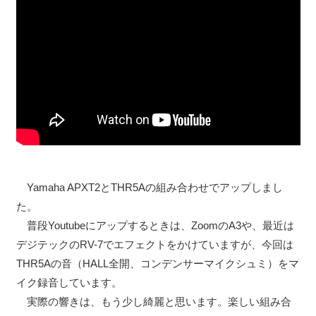
Yamaha APXT2とTHR5Aの組み合わせでアップしまし
た。
普段Youtubeにアップするときは、ZoomのA3や、最近は
デジテックのRV-7でエフェクトをかけていますが、今回は
THR5Aの音（HALL全開、コンデンサーマイクシュミ）をマ
イク録音しています。
実際の響きは、もう少し綺麗と思います。楽しい組み合