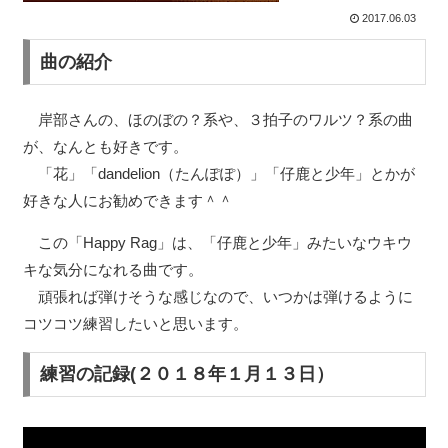
2017.06.03
曲の紹介
岸部さんの、ほのぼの？系や、３拍子のワルツ？系の曲
が、なんとも好きです。
「花」「dandelion（たんぽぽ）」「仔鹿と少年」とかが
好きな人にお勧めできます＾＾
この「Happy Rag」は、「仔鹿と少年」みたいなウキウ
キな気分になれる曲です。
頑張れば弾けそうな感じなので、いつかは弾けるように
コツコツ練習したいと思います。
練習の記録(２０１８年１月１３日）