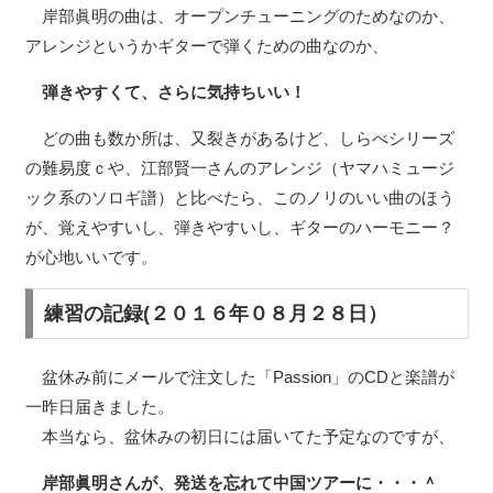
岸部眞明の曲は、オープンチューニングのためなのか、
アレンジというかギターで弾くための曲なのか、
弾きやすくて、さらに気持ちいい！
どの曲も数か所は、又裂きがあるけど、しらべシリーズ
の難易度ｃや、江部賢一さんのアレンジ（ヤマハミュージ
ック系のソロギ譜）と比べたら、このノリのいい曲のほう
が、覚えやすいし、弾きやすいし、ギターのハーモニー？
が心地いいです。
練習の記録(２０１６年０８月２８日）
盆休み前にメールで注文した「Passion」のCDと楽譜が
一昨日届きました。
本当なら、盆休みの初日には届いてた予定なのですが、
岸部眞明さんが、発送を忘れて中国ツアーに・・・＾