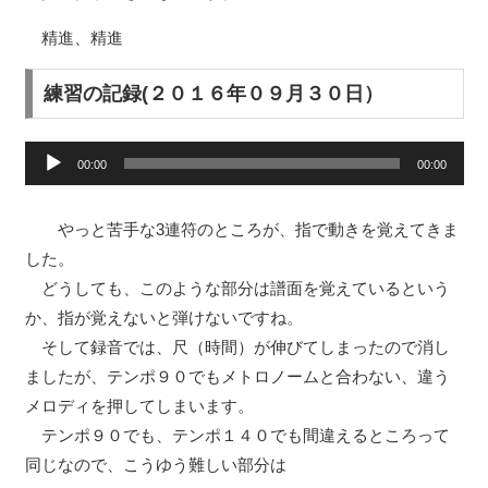
精進、精進
練習の記録(２０１６年０９月３０日）
音
00:00
00:00
声
プ
やっと苦手な3連符のところが、指で動きを覚えてきま
レ
した。
ー
どうしても、このような部分は譜面を覚えているという
ヤ
か、指が覚えないと弾けないですね。
ー
そして録音では、尺（時間）が伸びてしまったので消し
ましたが、テンポ９０でもメトロノームと合わない、違う
メロディを押してしまいます。
テンポ９０でも、テンポ１４０でも間違えるところって
同じなので、こうゆう難しい部分は