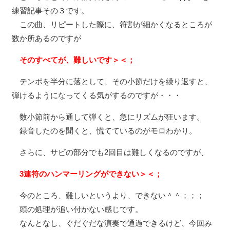
練習記事その３です。
この曲、リピートした際に、符割が細かくなるところが
数か所あるのですが
そのすべてが、難しいです＞＜；
テンポを半分に落として、その小節だけを繰り返すと、
弾けるようになってくる気がするのですが・・・
数小節前から通して弾くと、急にリズムが狂います。
録音したのを聞くと、慌てているのがモロわかり。
さらに、サビの部分でも2回目は難しくなるのですが、
3連符のハンマーリングができない＞＜；
今のところ、難しいというより、できない＾＾；；；
頭の処理が追い付かない感じです。
なんとなし、ぐだぐだな演奏で通過できるけど、今回み