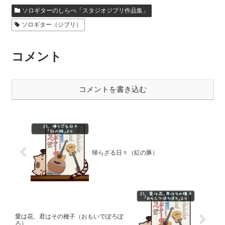
ソロギターのしらべ「スタジオジブリ作品集」
ー
ソロギター（ジブリ）
ヤ
ー
コメント
コメントを書き込む
帰らざる日々（紅の豚）
愛は花、君はその種子（おもいでぽろぽ
ろ）