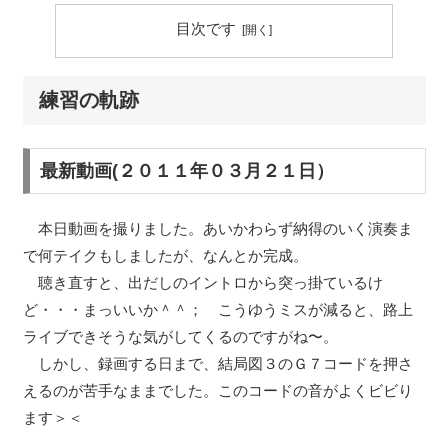
目次です
練習の軌跡
最新動画(２０１１年０３月２１日）
本日動画を撮りました。あいかわらず納得のいく演奏ま
で何テイクもしましたが、なんとか完成。
聴き直すと、出だしのイントロから突っ掛ているけ
ど・・・まっいいか＾＾； こうゆうミスが減ると、路上
ライブできそうな気がしてくるのですがね〜。
しかし、録画する日まで、結局図３のＧ７コードを押さ
えるのが苦手なままでした。このコードの音がよくビビり
ます＞＜