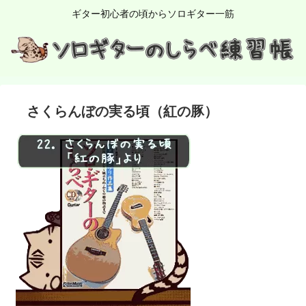
ギター初心者の頃からソロギター一筋
さくらんぼの実る頃（紅の豚）