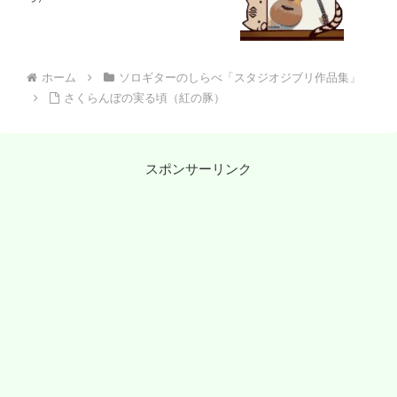
ホーム
ソロギターのしらべ「スタジオジブリ作品集」
さくらんぼの実る頃（紅の豚）
スポンサーリンク