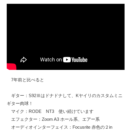
7年前と比べると
ギター：S92Ⅲはドナドナして、Kヤイリのカスタムミニ
ギター肉球！
マイク：RODE NT3 使い続けています
エフェクター：Zoom A3 ホール系、エアー系
オーディオインターフェイス：Focusrite 赤色の２in