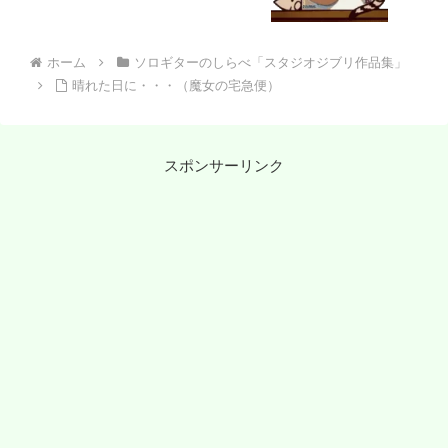
ホーム
ソロギターのしらべ「スタジオジブリ作品集」
晴れた日に・・・（魔女の宅急便）
スポンサーリンク