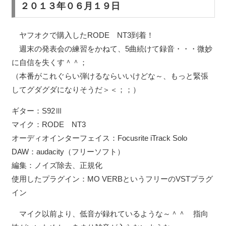
２０１３年０６月１９日
ヤフオクで購入したRODE NT3到着！
週末の発表会の練習をかねて、5曲続けて録音・・・微妙
に自信を失くす＾＾；
（本番がこれぐらい弾けるならいいけどな～、もっと緊張
してグダグダになりそうだ＞＜；；）
ギター：S92Ⅲ
マイク：RODE NT3
オーディオインターフェイス：Focusrite iTrack Solo
DAW：audacity（フリーソフト）
編集：ノイズ除去、正規化
使用したプラグイン：MO VERBというフリーのVSTプラグ
イン
マイク以前より、低音が録れているような～＾＾ 指向