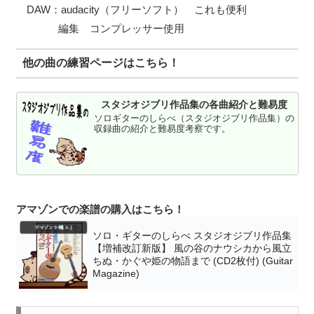
DAW：audacity（フリーソフト） これも便利
編集 コンプレッサー使用
他の曲の練習ページはこちら！
スタジオジブリ作品集の各曲紹介と難易度
ソロギターのしらべ（スタジオジブリ作品集）の
収録曲の紹介と難易度考察です。
アマゾンでの楽譜の購入はこちら！
ソロ・ギターのしらべ スタジオジブリ作品集
【増補改訂新版】 風の谷のナウシカから風立
ちぬ・かぐや姫の物語まで (CD2枚付) (Guitar
Magazine)