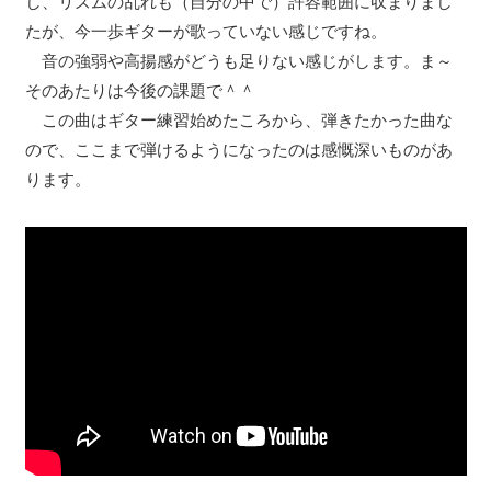
し、リズムの乱れも（自分の中で）許容範囲に収まりまし
たが、今一歩ギターが歌っていない感じですね。
音の強弱や高揚感がどうも足りない感じがします。ま～
そのあたりは今後の課題で＾＾
この曲はギター練習始めたころから、弾きたかった曲な
ので、ここまで弾けるようになったのは感慨深いものがあ
ります。