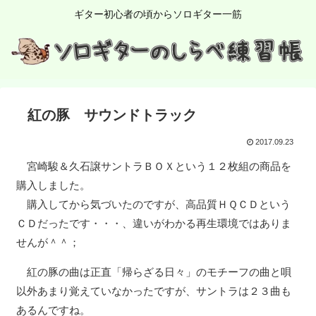
ギター初心者の頃からソロギター一筋
紅の豚 サウンドトラック
2017.09.23
宮崎駿＆久石譲サントラＢＯＸという１２枚組の商品を
購入しました。
購入してから気づいたのですが、高品質ＨＱＣＤという
ＣＤだったです・・・、違いがわかる再生環境ではありま
せんが＾＾；
紅の豚の曲は正直「帰らざる日々」のモチーフの曲と唄
以外あまり覚えていなかったですが、サントラは２３曲も
あるんですね。