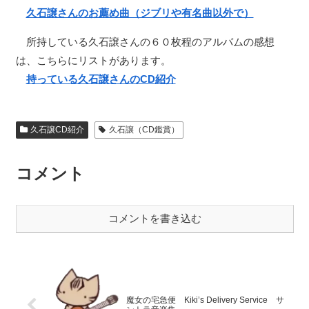
久石譲さんのお薦め曲（ジブリや有名曲以外で）
所持している久石譲さんの６０枚程のアルバムの感想
は、こちらにリストがあります。
持っている久石譲さんのCD紹介
久石譲CD紹介
久石譲（CD鑑賞）
コメント
コメントを書き込む
魔女の宅急便 Kiki’s Delivery Service サ