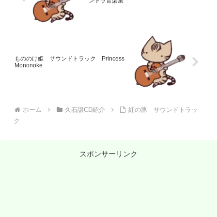
ントラ音楽集
もののけ姫 サウンドトラック Princess
Mononoke
ホーム
久石譲CD紹介
紅の豚 サウンドトラッ
ク
スポンサーリンク