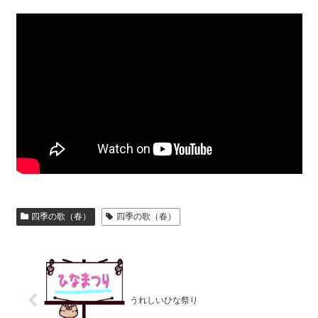
四季の歌（春）
四季の歌（春）
うれしいひな祭り