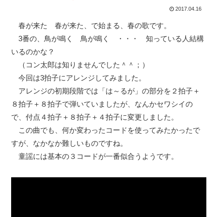
2017.04.16
春が来た 春が来た、で始まる、春の歌です。
3番の、鳥が鳴く 鳥が鳴く ・・・ 知っている人結構
いるのかな？
（コン太郎は知りませんでした＾＾；）
今回は3拍子にアレンジしてみました。
アレンジの初期段階では「は～るが」の部分を２拍子＋
８拍子＋８拍子で弾いていましたが、なんかセワシイの
で、付点４拍子＋８拍子＋４拍子に変更しました。
この曲でも、何か変わったコードを使ってみたかったで
すが、なかなか難しいものですね。
童謡には基本の３コードが一番似合うようです。