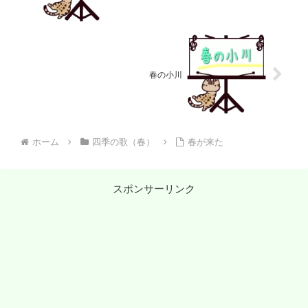
春の小川
ホーム
四季の歌（春）
春が来た
スポンサーリンク