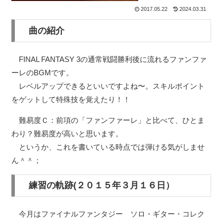
2017.05.22
2024.03.31
曲の紹介
FINAL FANTASY 3の通常戦闘勝利後に流れるファンファ
ーレのBGMです。
レベルアップできるといいですよね〜。スキルポイント
をゲットして特殊技を覚えたり！！
難易度Ｃ：前項の「ファンファーレ」と比べて、ひとま
わり？難易度が高いと思います。
というか、これを書いている時点では弾ける気がしませ
ん＾＾；
練習の軌跡(２０１５年３月１６日）
今月はファイナルファンタジー ソロ・ギター・コレク