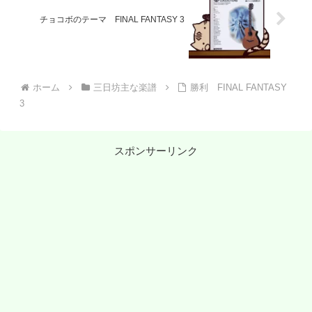
チョコボのテーマ FINAL FANTASY 3
ホーム
三日坊主な楽譜
勝利 FINAL FANTASY
3
スポンサーリンク