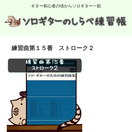
ギター初心者の頃からソロギター一筋
練習曲第１５番 ストローク２