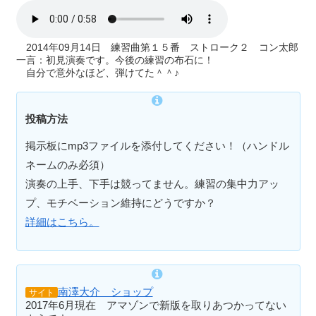
2014年09月14日 練習曲第１５番 ストローク２ コン太郎
一言：初見演奏です。今後の練習の布石に！
自分で意外なほど、弾けてた＾＾♪
投稿方法
掲示板にmp3ファイルを添付してください！（ハンドル
ネームのみ必須）
演奏の上手、下手は競ってません。練習の集中力アッ
プ、モチベーション維持にどうですか？
詳細はこちら。
南澤大介 ショップ
サイト
2017年6月現在 アマゾンで新版を取りあつかってない