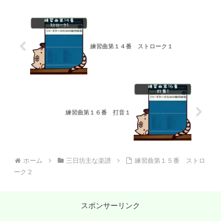
練習曲第１４番 ストローク１
練習曲第１６番 打音１
ホーム
三日坊主な楽譜
練習曲第１５番 ストロ
ーク２
スポンサーリンク