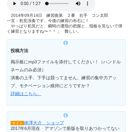
2014年09月14日 練習曲第 ２番 右手 コン太郎
一言：初見演奏です。今後の練習の布石に！
やっぱり初見だと、瞬時の運指の把握と、指板を見ないで弾
く練習となりますね〜＾＾； 難しい。
投稿方法
掲示板にmp3ファイルを添付してください！（ハンドル
ネームのみ必須）
演奏の上手、下手は競ってません。練習の集中力アッ
プ、モチベーション維持にどうですか？
詳細はこちら。
南澤大介 ショップ
サイト
2017年6月現在 アマゾンで新版を取りあつかってない