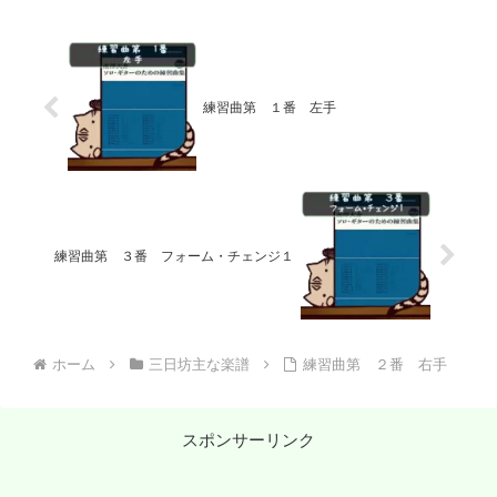
練習曲第 １番 左手
練習曲第 ３番 フォーム・チェンジ１
ホーム
三日坊主な楽譜
練習曲第 ２番 右手
スポンサーリンク