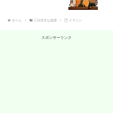
ホーム
三日坊主な楽譜
イマジン
スポンサーリンク