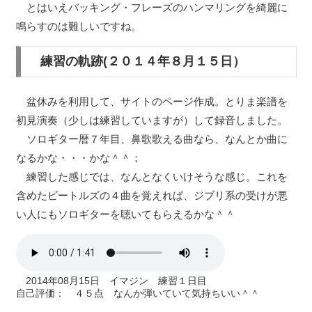
とはいえバッキング・フレーズのハンマリングを綺麗に
鳴らすのは難しいですね。
練習の軌跡(２０１４年８月１５日）
盆休みを利用して、サイトのページ作成。とりま楽譜を
初見演奏（少しは練習していますが）して録音しました。
ソロギター暦７年目、鼻歌歌える曲なら、なんとか曲に
なるかな・・・かな＾＾；
練習した感じでは、なんとなくいけそうな感じ。これを
含めたビートルズの４曲を覚えれば、ジブリ系の受けが悪
い人にもソロギターを聴いてもらえるかな＾＾
2014年08月15日 イマジン 練習１日目
自己評価： ４５点 なんか弾いていて気持ちいい＾＾