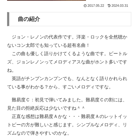
2017.05.22
2024.03.31
曲の紹介
ジョン・レノンの代表作です。洋楽・ロックを全然聴か
ないコン太郎でも知っている超有名曲！
この曲も優しく語りかけてくるような曲です。ビートル
ズ、ジョンレノンってメロディアスな曲がホント多いです
ね。
英語がチンプンカンプンでも、なんとなく語りかれられ
ている事がわかる？から、すごいメロディですな。
難易度Ｃ：初見で弾いてみました。難易度Ｃの割には、
見た目の拒絶反応は少ないですね＾＾
正直な感想は難易度Ａかな・・・難易度Ａのレットイッ
トビーの方が難しいと感じます。シンプルなメロディ、リ
ズムなので弾きやすいのかな。