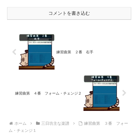
コメントを書き込む
練習曲第 ２番 右手
練習曲第 ４番 フォーム・チェンジ２
ホーム
三日坊主な楽譜
練習曲第 ３番 フォー
ム・チェンジ１