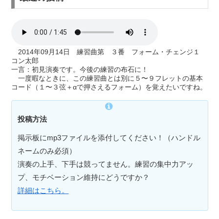
2014年09月14日 練習曲第 ３番 フォーム・チェンジ１
コン太郎
一言：初見演奏です。今後の練習の布石に！
一度暇なときに、この練習曲とは別に５〜９フレットの基本
コード（１〜３弦＋αで押さえるフォーム）を覚えたいですね。
投稿方法
掲示板にmp3ファイルを添付してください！（ハンドル
ネームのみ必須）
演奏の上手、下手は競ってません。練習の集中力アッ
プ、モチベーション維持にどうですか？
詳細はこちら。