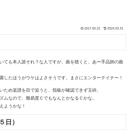
2017.05.22
2024.03.31
いても本人誰それ？な人ですが、曲を聴くと、あ〜手品師の曲
露したほうがウケはよさそうです。まさにエンターテイナー！
いため楽譜を目で追うと、指板が確認できず玉砕。
ズムなので、難易度ＣでもなんとかなるＣかな。
えようかな！
５日）