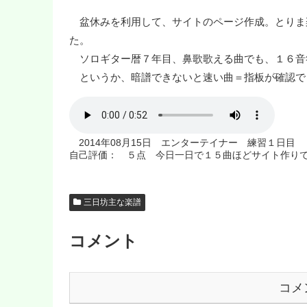
盆休みを利用して、サイトのページ作成。とりま
た。
ソロギター暦７年目、鼻歌歌える曲でも、１６音
というか、暗譜できないと速い曲＝指板が確認で
2014年08月15日 エンターテイナー 練習１日目
自己評価： ５点 今日一日で１５曲ほどサイト作り
三日坊主な楽譜
コメント
コメ