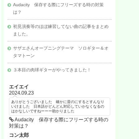
Audacity 保存する際にフリーズする時の対策
は？
初見演奏等のほぼ練習してない曲の記事をまとめ
ました。
サザエさんオープニングテーマ ソロギター＆オ
タマトーン
３本目の肉球ギターがやってきました！
エイエイ
2024.09.23
ありがとうございました 確かに昔のにするとすんなり
いけました 日本語がどんどん対応していかなくなるの
はかなしいですねーーー助かりました
Audacity 保存する際にフリーズする時の
対策は？
コン太郎