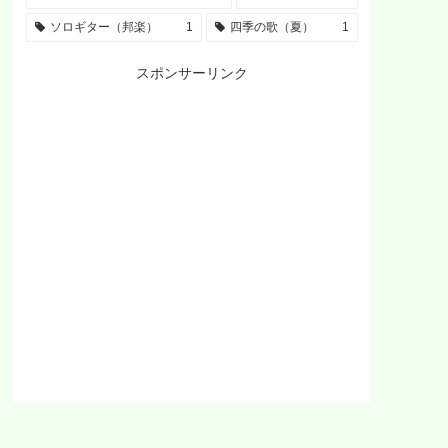
ソロギター（邦楽）
1
四季の歌（夏）
1
スポンサーリンク