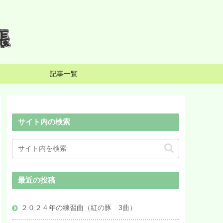
記事一覧
サイト内の検索
最近の投稿
２０２４年の練習曲（紅の豚 3曲）