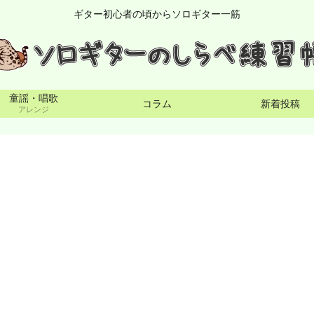
ギター初心者の頃からソロギター一筋
童謡・唱歌
コラム
新着投稿
アレンジ