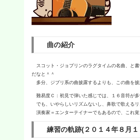
曲の紹介
スコット・ジョプリンのラグタイムの名曲、と書
だなと＾＾
多分、ジブリ系の曲披露するよりも、この曲を披
難易度Ｃ：初見で弾いた感じでは、１６音符が多
でも、いやらしいリズムないし、鼻歌で歌えるリ
演奏家＝エンターテイナーでもあるので、これ覚
練習の軌跡(２０１４年８月１