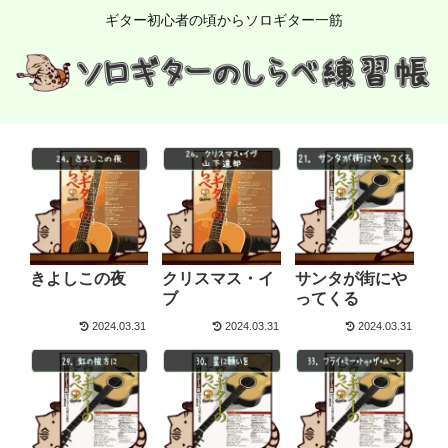
ギター初心者の頃からソロギター一筋
きよしこの夜
クリスマス・イ
サンタが街にや
ブ
ってくる
2024.03.31
2024.03.31
2024.03.31